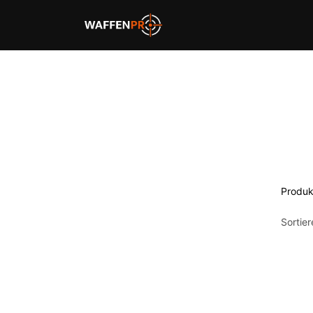
Home
Schießbahnen
Produk
Sortie