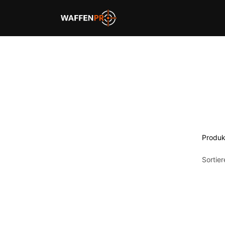
Home
Schießbahnen
Produk
Sortie