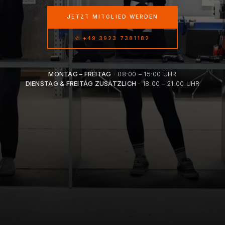
JETZT MITGLIED WERDEN
✆ +49 3923 7381182
MONTAG – FREITAG
· 08:00 – 15:00 UHR
DIENSTAG & FREITAG ZUSÄTZLICH
· 18:00 – 21:00 UHR