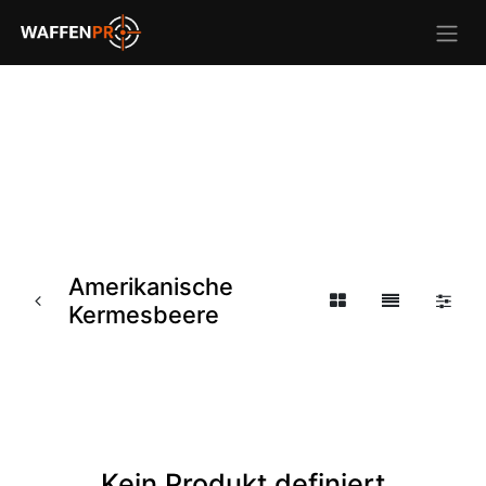
Amerikanische
Kermesbeere
Kein Produkt definiert