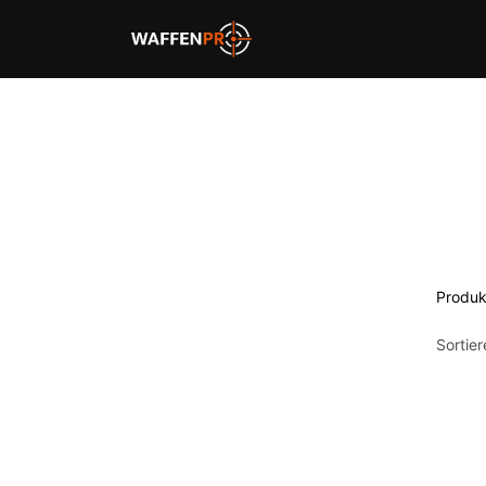
Home
Schießbahnen
Produk
Sortie