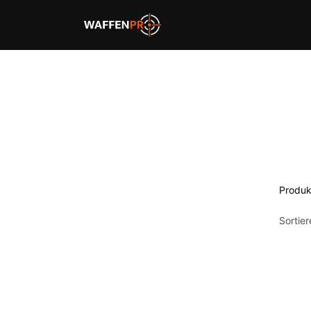
Home
Schießbahnen
Produk
Sortie