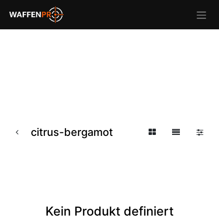
citrus-bergamot
Kein Produkt definiert