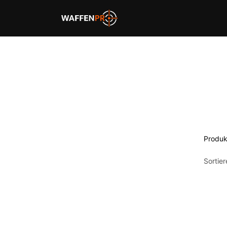
Home
Schießbahnen
Produk
Sortie