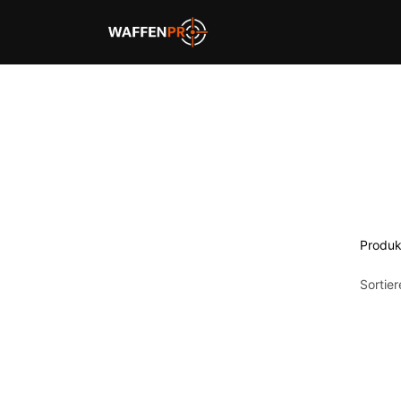
Home
Schießbahnen
Produk
Sortie