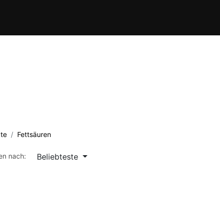
Verein
Kursübersicht
Termine
Waffenschule
Kontakt
te
Fettsäuren
Beliebteste
ren nach: