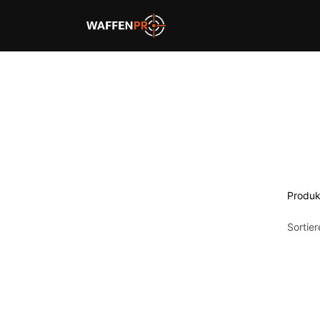
Home
Schießbahnen
Produk
Sortie