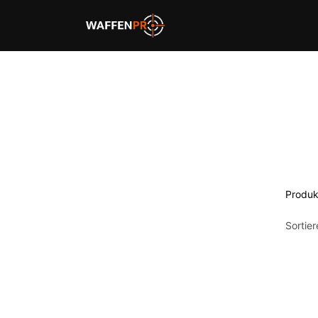
Home
Schießbahnen
Produk
Sortie