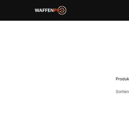
Home
Schießbahnen
Produk
Sortie