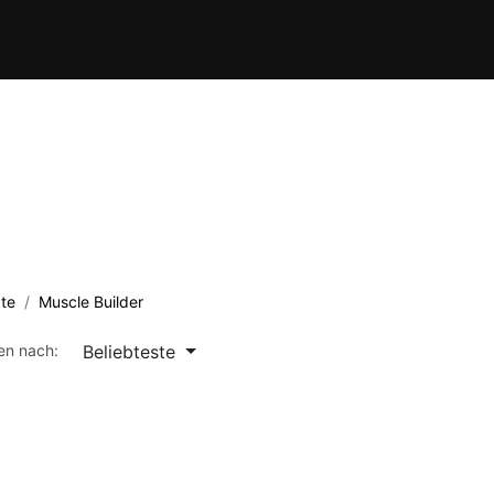
Verein
Kursübersicht
Termine
Waffenschule
Kontakt
te
Muscle Builder
Beliebteste
ren nach: