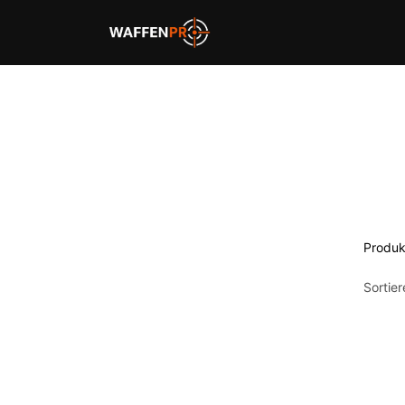
Home
Schießbahnen
Produk
Sortie