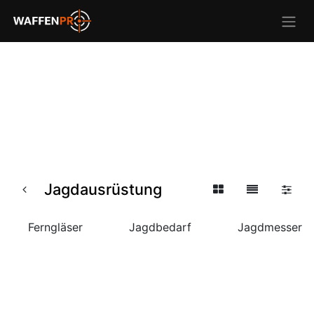
Jagdausrüstung
Ferngläser
Jagdbedarf
Jagdmesser