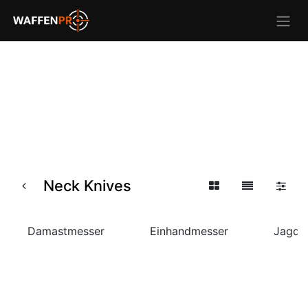
Neck Knives
Damastmesser
Einhandmesser
Jagdm