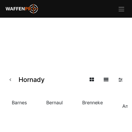
Hornady
F
Barnes
Bernaul
Brenneke
Amm