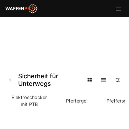
Sicherheit für
Unterwegs
Elektroschocker
Pfeffergel
Pfeffersc
mit PTB