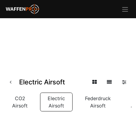
Electric Airsoft
CO2
Electric
Federdruck
Airsoft
Airsoft
Airsoft
Ai