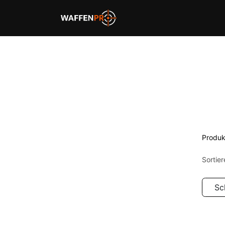
Home
Schießbahnen
Produk
Sortie
Sc