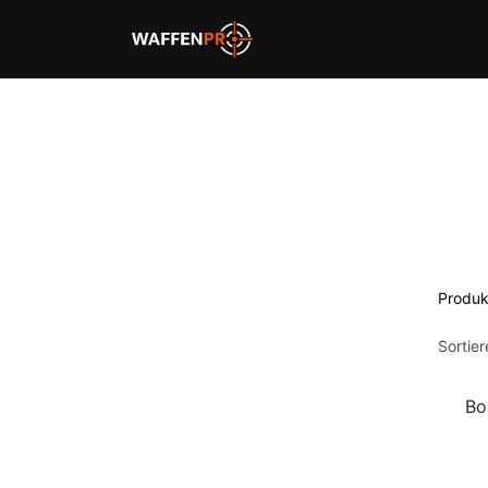
Home
Schießbahnen
Produk
Sortie
Bo