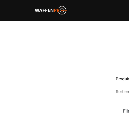
Home
Schießbahnen
Produk
Sortie
Fl