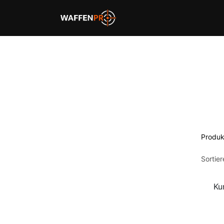
Home
Schießbahnen
Produk
Sortie
Ku