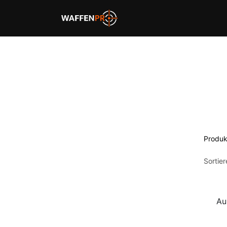
Home
Schießbahnen
Produk
Sortie
Au