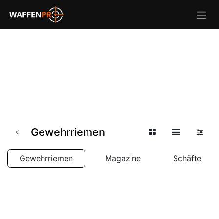
Gewehrriemen
Gewehrriemen
Magazine
Schäfte