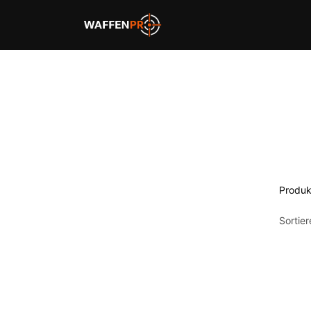
Home
Schießbahnen
Produk
Sortie