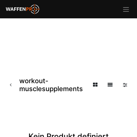
workout-
musclesupplements
Kein Produkt definiert