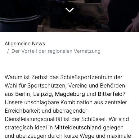
Allgemeine News
Der Vorteil der regionalen Vernetzung
Warum ist Zerbst das Schießsportzentrum der
Wahl für Sportschützen, Vereine und Behörden
aus
Berlin
,
Leipzig
,
Magdeburg
und
Bitterfeld
?
Unsere unschlagbare Kombination aus zentraler
Erreichbarkeit und überragender
Dienstleistungsqualität ist der Schlüssel. Wir sind
strategisch ideal in
Mitteldeutschland
gelegen
und überzeugen durch kurze Wege und maximale