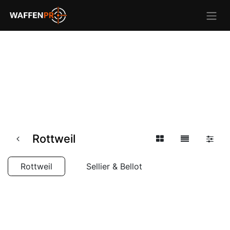
Rottweil
Rottweil
Sellier & Bellot