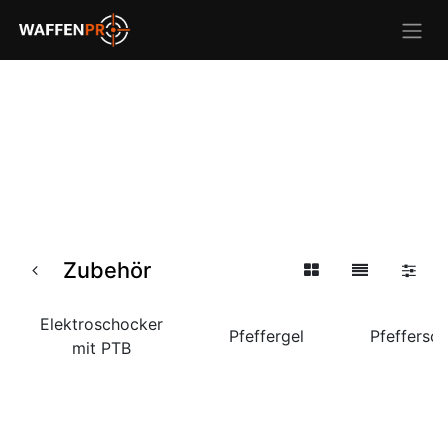
Zubehör
Elektroschocker
Pfeffergel
Pfeffersc
mit PTB