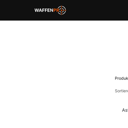
Home
Schießbahnen
Produk
Sortie
As