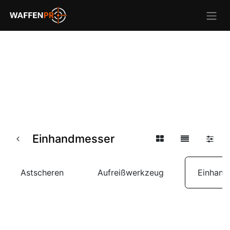
Einhandmesser
Astscheren
Aufreißwerkzeug
Einhand