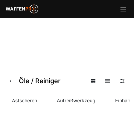
Öle / Reiniger
Astscheren
Aufreißwerkzeug
Einhand