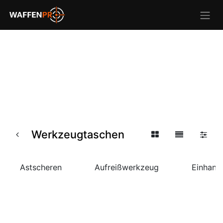
Werkzeugtaschen
Astscheren
Aufreißwerkzeug
Einhand